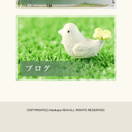
COPYRIGHT(C) Hair&spa NOA ALL RIGHTS RESERVED.