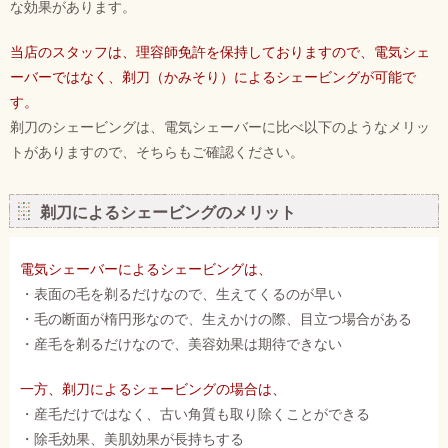
な効果があります。
当店のスタッフは、理容師免許を保持しておりますので、電気シェ
ーバーではなく、剃刀（かみそり）によるシェービングが可能で
す。
剃刀のシェービングは、電気シェーバーに比べ以下のようなメリッ
トがありますので、そちらもご確認ください。
剃刀によるシェービングのメリット
電気シェーバーによるシェービングは、
・表面の毛を剃るだけなので、生えてくるのが早い
・毛の断面が楕円形なので、生えかけの際、目立つ場合がある
・産毛を剃るだけなので、美容効果は期待できない
一方、剃刀によるシェービングの場合は、
・産毛だけではなく、古い角質も取り除くことができる
・除毛効果、美肌効果が長持ちする