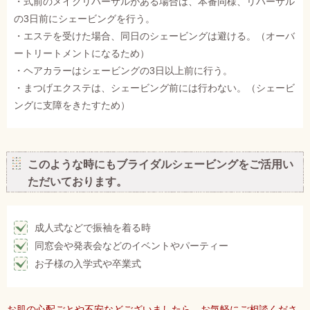
・式前のメイクリハーサルがある場合は、本番同様、リハーサル
の3日前にシェービングを行う。
・エステを受けた場合、同日のシェービングは避ける。（オーバ
ートリートメントになるため）
・ヘアカラーはシェービングの3日以上前に行う。
・まつげエクステは、シェービング前には行わない。（シェービ
ングに支障をきたすため）
このような時にもブライダルシェービングをご活用い
ただいております。
成人式などで振袖を着る時
同窓会や発表会などのイベントやパーティー
お子様の入学式や卒業式
お肌の心配ごとや不安などございましたら、お気軽にご相談くださ