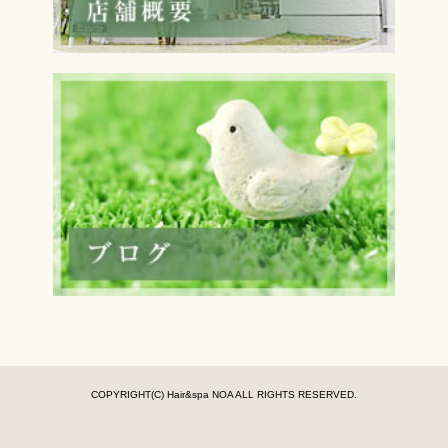
COPYRIGHT(C) Hair&spa NOA ALL RIGHTS RESERVED.