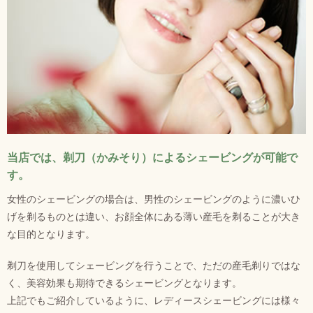
当店では、剃刀（かみそり）によるシェービングが可能で
す。
女性のシェービングの場合は、男性のシェービングのように濃いひ
げを剃るものとは違い、お顔全体にある薄い産毛を剃ることが大き
な目的となります。
剃刀を使用してシェービングを行うことで、ただの産毛剃りではな
く、美容効果も期待できるシェービングとなります。
上記でもご紹介しているように、レディースシェービングには様々