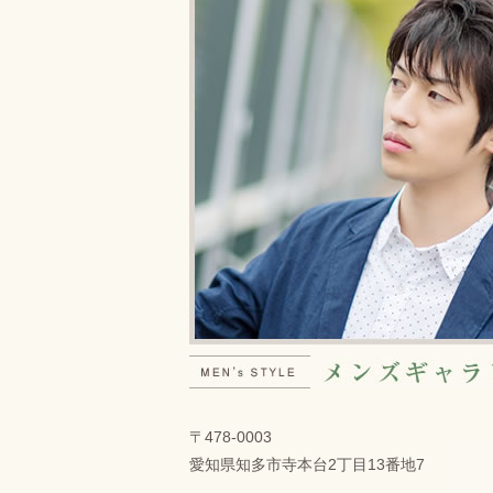
〒478-0003
愛知県知多市寺本台2丁目13番地7