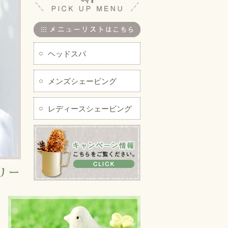
ヘッドスパ
メンズシェービング
レディースシェービング