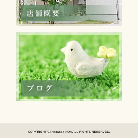
COPYRIGHT(C) Hair&spa NOA ALL RIGHTS RESERVED.